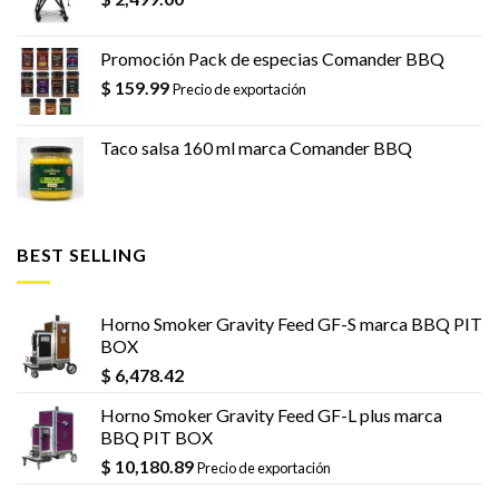
Promoción Pack de especias Comander BBQ
$
159.99
Precio de exportación
Taco salsa 160 ml marca Comander BBQ
BEST SELLING
Horno Smoker Gravity Feed GF-S marca BBQ PIT
BOX
$
6,478.42
Horno Smoker Gravity Feed GF-L plus marca
BBQ PIT BOX
$
10,180.89
Precio de exportación