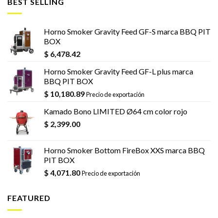
BEST SELLING
Horno Smoker Gravity Feed GF-S marca BBQ PIT
BOX
$
6,478.42
Horno Smoker Gravity Feed GF-L plus marca
BBQ PIT BOX
$
10,180.89
Precio de exportación
Kamado Bono LIMITED Ø64 cm color rojo
$
2,399.00
Horno Smoker Bottom FireBox XXS marca BBQ
PIT BOX
$
4,071.80
Precio de exportación
FEATURED