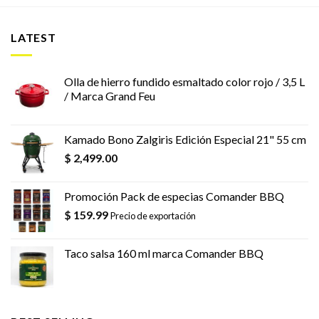
LATEST
Olla de hierro fundido esmaltado color rojo / 3,5 L
/ Marca Grand Feu
Kamado Bono Zalgiris Edición Especial 21" 55 cm
$
2,499.00
Promoción Pack de especias Comander BBQ
$
159.99
Precio de exportación
Taco salsa 160 ml marca Comander BBQ