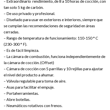
– Extraordinario rendimiento, de 8 a 10 horas de cocción, con
tan solo 5 kg de carbón.
–
De uso privado y profesional.
– Diseñado para usar en exteriores e interiores, siempre que
se cumplan las recomendaciones de seguridad en áreas
cerradas.
– Rango de temperatura de funcionamiento: 110-150 ° C
(230-300 ° F).
– Es de fácil limpieza.
– La cámara de combustión, funciona independientemente de
la cámara de cocción. (Offset)
– Cámara de cocción con 5 parrillas y 10 rejillas para ajustar
el nivel del producto a ahumar.
– Válvula regulable para toma de aire.
– Asas para facilitar el empuje.
– Portaherramientas.
– Abre botellas.
– Neumáticos rotativos con frenos.