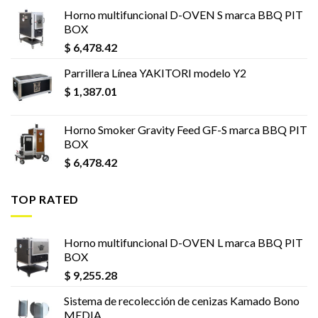
Horno multifuncional D-OVEN S marca BBQ PIT
BOX
$
6,478.42
Parrillera Línea YAKITORI modelo Y2
$
1,387.01
Horno Smoker Gravity Feed GF-S marca BBQ PIT
BOX
$
6,478.42
TOP RATED
Horno multifuncional D-OVEN L marca BBQ PIT
BOX
$
9,255.28
Sistema de recolección de cenizas Kamado Bono
MEDIA