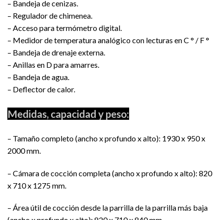
– Bandeja de cenizas.
– Regulador de chimenea.
– Acceso para termómetro digital.
– Medidor de temperatura analógico con lecturas en C ° / F °
– Bandeja de drenaje externa.
– Anillas en D para amarres.
– Bandeja de agua.
– Deflector de calor.
Medidas, capacidad y peso:
– Tamaño completo (ancho x profundo x alto): 1930 x 950 x
2000 mm.
– Cámara de cocción completa (ancho x profundo x alto): 820
x 710 x 1275 mm.
– Área útil de cocción desde la parrilla de la parrilla más baja
(ancho x profundo x alto): 820 x 710 x 840 mm.