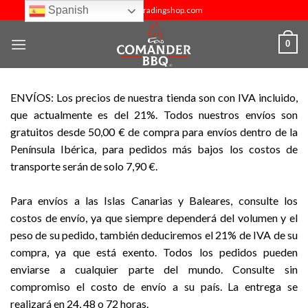
Skip
Spanish
info@budtradingshop.com
to
content
0
ENVÍOS: Los precios de nuestra tienda son con IVA incluido,
que actualmente es del 21%. Todos nuestros envíos son
gratuitos desde 50,00 € de compra para envíos dentro de la
Península Ibérica, para pedidos más bajos los costos de
transporte serán de solo 7,90 €.
Para envíos a las Islas Canarias y Baleares, consulte los
costos de envío, ya que siempre dependerá del volumen y el
peso de su pedido, también deduciremos el 21% de IVA de su
compra, ya que está exento. Todos los pedidos pueden
enviarse a cualquier parte del mundo. Consulte sin
compromiso el costo de envío a su país. La entrega se
realizará en 24, 48 o 72 horas.