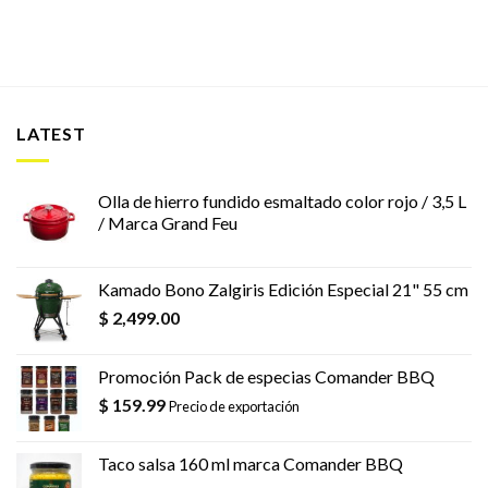
LATEST
Olla de hierro fundido esmaltado color rojo / 3,5 L
/ Marca Grand Feu
Kamado Bono Zalgiris Edición Especial 21" 55 cm
$
2,499.00
Promoción Pack de especias Comander BBQ
$
159.99
Precio de exportación
Taco salsa 160 ml marca Comander BBQ