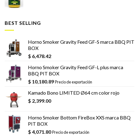
BEST SELLING
Horno Smoker Gravity Feed GF-S marca BBQ PIT
BOX
$
6,478.42
Horno Smoker Gravity Feed GF-L plus marca
BBQ PIT BOX
$
10,180.89
Precio de exportación
Kamado Bono LIMITED Ø64 cm color rojo
$
2,399.00
Horno Smoker Bottom FireBox XXS marca BBQ
PIT BOX
$
4,071.80
Precio de exportación