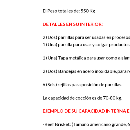
El Peso total es de: 550 Kg
DETALLES EN SU INTERIOR:
2 (Dos) parrillas para ser usadas en proces
1 (Una) parrilla para usar y colgar producto
1 (Una) Tapa metálica para usar como aislant
2 (Dos) Bandejas en acero inoxidable, para r
6 (Seis) rejillas para posición de parrillas.
La capacidad de cocción es de 70-80 kg.
EJEMPLO DE SU CAPACIDAD INTERNA E
-Beef Brisket: (Tamaño americano grande, 