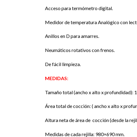
Acceso para termómetro digital.
Medidor de temperatura Analógico con lectu
Anillos en D para amarres.
Neumáticos rotativos con frenos.
De fácil limpieza.
MEDIDAS:
Tamaño total (ancho x alto x profundidad):
Área total de cocción: ( ancho x alto x pro
Altura neta de área de cocción (desde la reji
Medidas de cada rejilla: 980×690 mm.