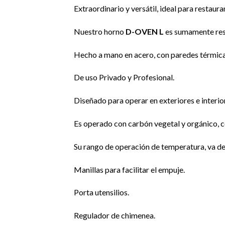
Extraordinario y versátil, ideal para restaur
Nuestro horno
D-OVEN L
es sumamente resi
Hecho a mano en acero, con paredes térmicas
De uso Privado y Profesional.
Diseñado para operar en exteriores e interi
Es operado con carbón vegetal y orgánico, 
Su rango de operación de temperatura, va de
Manillas para facilitar el empuje.
Porta utensilios.
Regulador de chimenea.