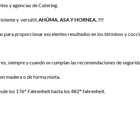
antes y agencias de Catering.
stente y versátil,
AHÚMA, ASA Y HORNEA..!!!
 para proporcionar excelentes resultados en los términos y cocción
ores, siempre y cuando se cumplan las recomendaciones de segurida
con madera o de forma mixta.
sde los 176° Fahrenheit hasta los 482° fahrenheit.