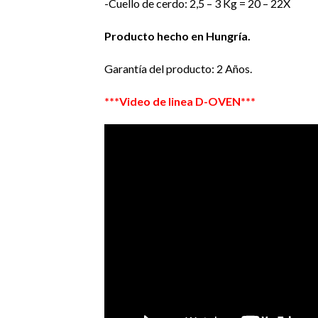
-Cuello de cerdo: 2,5 – 3 Kg = 20 – 22X
Producto hecho en Hungría.
Garantía del producto: 2 Años.
***Video de linea D-OVEN***