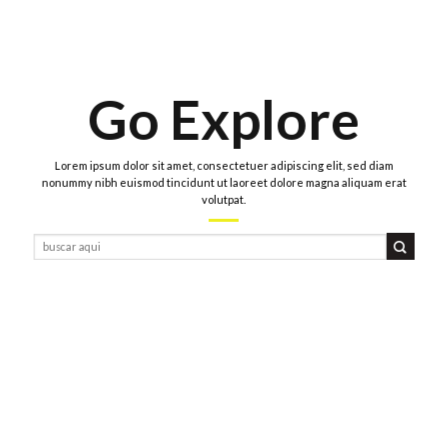
Go Explore
Lorem ipsum dolor sit amet, consectetuer adipiscing elit, sed diam
nonummy nibh euismod tincidunt ut laoreet dolore magna aliquam erat
volutpat.
Buscar
por: