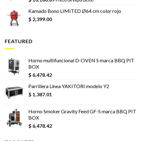
Kamado Bono LIMITED Ø64 cm color rojo
$
2,399.00
FEATURED
Horno multifuncional D-OVEN S marca BBQ PIT
BOX
$
6,478.42
Parrillera Línea YAKITORI modelo Y2
$
1,387.01
Horno Smoker Gravity Feed GF-S marca BBQ PIT
BOX
$
6,478.42