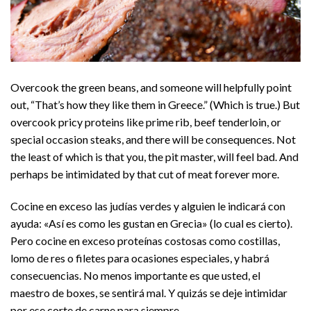
Overcook the green beans, and someone will helpfully point
out, “That’s how they like them in Greece.” (Which is true.) But
overcook pricy proteins like prime rib, beef tenderloin, or
special occasion steaks, and there will be consequences. Not
the least of which is that you, the pit master, will feel bad. And
perhaps be intimidated by that cut of meat forever more.
Cocine en exceso las judías verdes y alguien le indicará con
ayuda: «Así es como les gustan en Grecia» (lo cual es cierto).
Pero cocine en exceso proteínas costosas como costillas,
lomo de res o filetes para ocasiones especiales, y habrá
consecuencias. No menos importante es que usted, el
maestro de boxes, se sentirá mal. Y quizás se deje intimidar
por ese corte de carne para siempre.