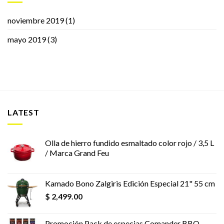
noviembre 2019
(1)
mayo 2019
(3)
LATEST
Olla de hierro fundido esmaltado color rojo / 3,5 L
/ Marca Grand Feu
Kamado Bono Zalgiris Edición Especial 21" 55 cm
$
2,499.00
Promoción Pack de especias Comander BBQ