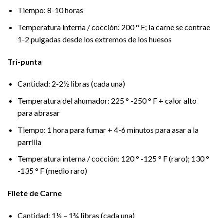
Tiempo: 8-10 horas
Temperatura interna / cocción: 200 ° F; la carne se contrae
1-2 pulgadas desde los extremos de los huesos
Tri-punta
Cantidad: 2-2½ libras (cada una)
Temperatura del ahumador: 225 ° -250 ° F + calor alto
para abrasar
Tiempo: 1 hora para fumar + 4-6 minutos para asar a la
parrilla
Temperatura interna / cocción: 120 ° -125 ° F (raro); 130 °
-135 ° F (medio raro)
Filete de Carne
Cantidad: 1½ – 1¾ libras (cada una)