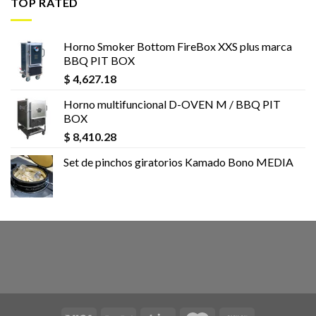
TOP RATED
Horno Smoker Bottom FireBox XXS plus marca
BBQ PIT BOX
$
4,627.18
Horno multifuncional D-OVEN M / BBQ PIT
BOX
$
8,410.28
Set de pinchos giratorios Kamado Bono MEDIA