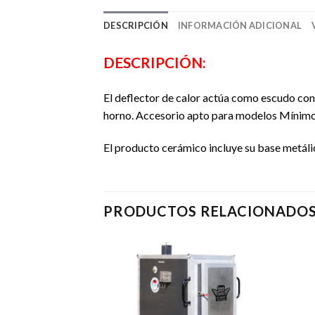
DESCRIPCIÓN
INFORMACIÓN ADICIONAL
DESCRIPCIÓN:
El deflector de calor actúa como escudo cont
horno. Accesorio apto para modelos Mínimo
El producto cerámico incluye su base metáli
PRODUCTOS RELACIONADO
Añadir
Añadir
a la
a la