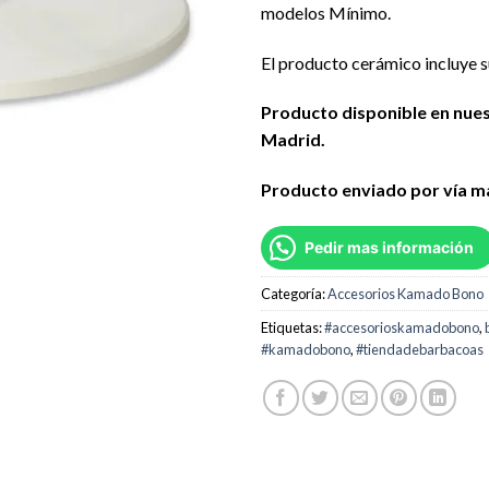
modelos Mínimo.
El producto cerámico incluye s
Producto disponible en nue
Madrid.
Producto enviado por vía m
Pedir mas información
Categoría:
Accesorios Kamado Bono
Etiquetas:
#accesorioskamadobono
,
#kamadobono
,
#tiendadebarbacoas