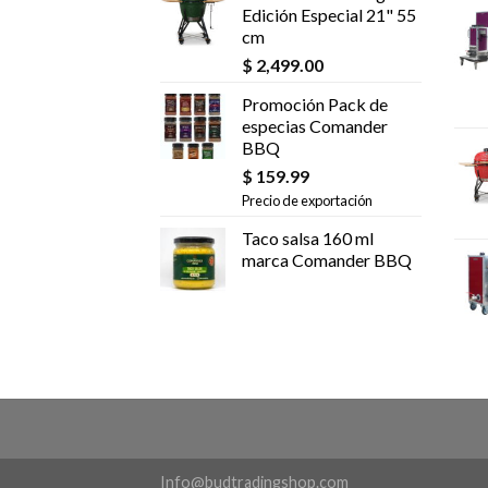
Edición Especial 21" 55
cm
$
2,499.00
Promoción Pack de
especias Comander
BBQ
$
159.99
Precio de exportación
Taco salsa 160 ml
marca Comander BBQ
Info@budtradingshop.com