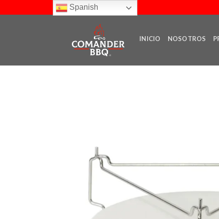
Skip
Spanish
to
content
INICIO
NOSOTROS
P