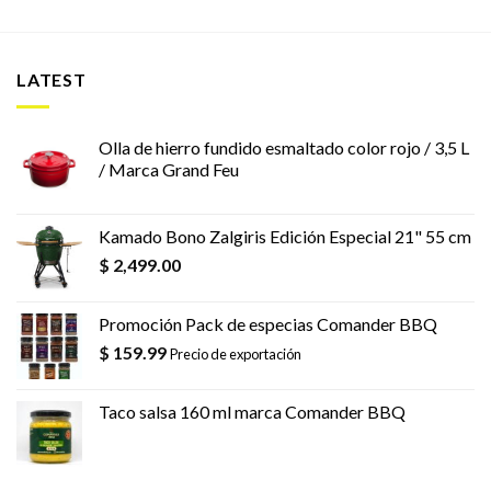
LATEST
Olla de hierro fundido esmaltado color rojo / 3,5 L
/ Marca Grand Feu
Kamado Bono Zalgiris Edición Especial 21" 55 cm
$
2,499.00
Promoción Pack de especias Comander BBQ
$
159.99
Precio de exportación
Taco salsa 160 ml marca Comander BBQ