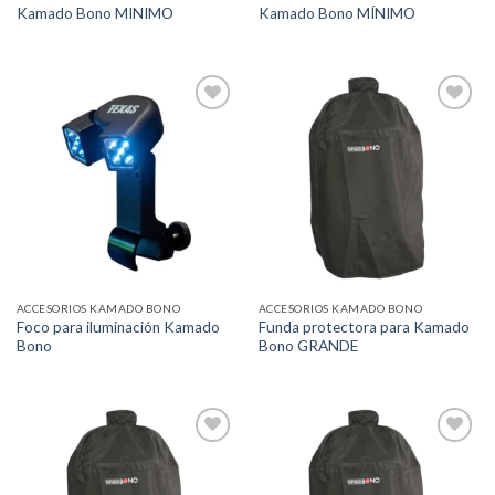
Kamado Bono MINIMO
Kamado Bono MÍNIMO
Añadir
Añadir
a la
a la
lista de
lista de
deseos
deseos
ACCESORIOS KAMADO BONO
ACCESORIOS KAMADO BONO
Foco para iluminación Kamado
Funda protectora para Kamado
Bono
Bono GRANDE