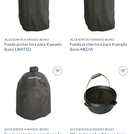
Añadir
Añadir
a la
a la
lista de
lista de
deseos
deseos
ACCESORIOS KAMADO BONO
ACCESORIOS KAMADO BONO
Funda protectora para Kamado
Funda protectora para Kamado
Bono LIMITED
Bono MEDIA
Añadir
Añadir
a la
a la
lista de
lista de
deseos
deseos
ACCESORIOS KAMADO BONO
ACCESORIOS KAMADO BONO