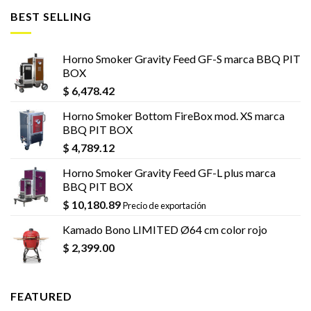
BEST SELLING
Horno Smoker Gravity Feed GF-S marca BBQ PIT
BOX
$
6,478.42
Horno Smoker Bottom FireBox mod. XS marca
BBQ PIT BOX
$
4,789.12
Horno Smoker Gravity Feed GF-L plus marca
BBQ PIT BOX
$
10,180.89
Precio de exportación
Kamado Bono LIMITED Ø64 cm color rojo
$
2,399.00
FEATURED