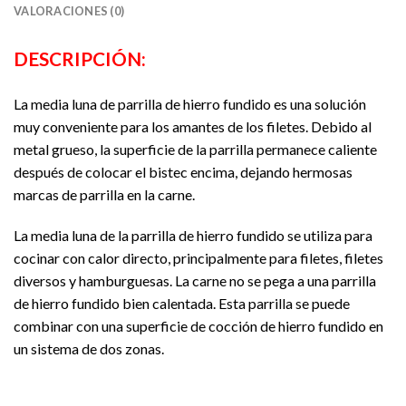
VALORACIONES (0)
DESCRIPCIÓN:
La media luna de parrilla de hierro fundido es una solución
muy conveniente para los amantes de los filetes. Debido al
metal grueso, la superficie de la parrilla permanece caliente
después de colocar el bistec encima, dejando hermosas
marcas de parrilla en la carne.
La media luna de la parrilla de hierro fundido se utiliza para
cocinar con calor directo, principalmente para filetes, filetes
diversos y hamburguesas. La carne no se pega a una parrilla
de hierro fundido bien calentada. Esta parrilla se puede
combinar con una superficie de cocción de hierro fundido en
un sistema de dos zonas.