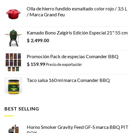
Olla de hierro fundido esmaltado color rojo / 3,5 L
/ Marca Grand Feu
Kamado Bono Zalgiris Edición Especial 21" 55 cm
$
2,499.00
Promoción Pack de especias Comander BBQ
$
159.99
Precio de exportación
Taco salsa 160 ml marca Comander BBQ
BEST SELLING
Horno Smoker Gravity Feed GF-S marca BBQ PIT
BOX