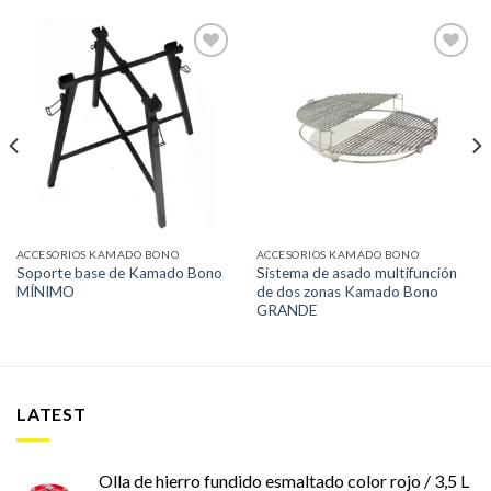
Añadir
Añadir
a la
a la
lista de
lista de
deseos
deseos
ACCESORIOS KAMADO BONO
ACCESORIOS KAMADO BONO
Soporte base de Kamado Bono
Sistema de asado multifunción
MÍNIMO
de dos zonas Kamado Bono
GRANDE
LATEST
Olla de hierro fundido esmaltado color rojo / 3,5 L