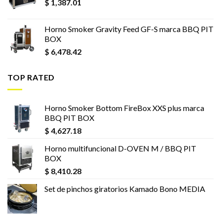
$
1,387.01
Horno Smoker Gravity Feed GF-S marca BBQ PIT
BOX
$
6,478.42
TOP RATED
Horno Smoker Bottom FireBox XXS plus marca
BBQ PIT BOX
$
4,627.18
Horno multifuncional D-OVEN M / BBQ PIT
BOX
$
8,410.28
Set de pinchos giratorios Kamado Bono MEDIA