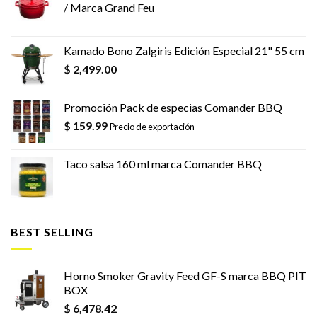
/ Marca Grand Feu
Kamado Bono Zalgiris Edición Especial 21" 55 cm
$
2,499.00
Promoción Pack de especias Comander BBQ
$
159.99
Precio de exportación
Taco salsa 160 ml marca Comander BBQ
BEST SELLING
Horno Smoker Gravity Feed GF-S marca BBQ PIT
BOX
$
6,478.42