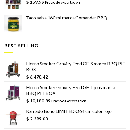
$
159.99
Precio de exportación
Taco salsa 160 ml marca Comander BBQ
BEST SELLING
Horno Smoker Gravity Feed GF-S marca BBQ PIT
BOX
$
6,478.42
Horno Smoker Gravity Feed GF-L plus marca
BBQ PIT BOX
$
10,180.89
Precio de exportación
Kamado Bono LIMITED Ø64 cm color rojo
$
2,399.00