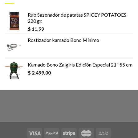
Rub Sazonador de patatas SPICEY POTATOES
220 gr.
$
11.99
Rostizador kamado Bono Mínimo
Kamado Bono Zalgiris Edición Especial 21" 55 cm
$
2,499.00