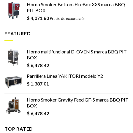
Horno Smoker Bottom FireBox XXS marca BBQ
PIT BOX
$
4,071.80
Precio de exportación
FEATURED
Horno multifuncional D-OVEN S marca BBQ PIT
BOX
$
6,478.42
Parrillera Línea YAKITORI modelo Y2
$
1,387.01
Horno Smoker Gravity Feed GF-S marca BBQ PIT
BOX
$
6,478.42
TOP RATED