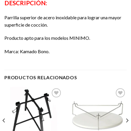
DESCRIPCIÓN:
Parrilla superior de acero inoxidable para lograr una mayor
superficie de cocción.
Producto apto para los modelos MINIMO.
Marca: Kamado Bono.
PRODUCTOS RELACIONADOS
Añadir
Añadir
a la
a la
lista de
lista de
deseos
deseos