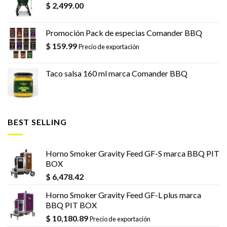
$
2,499.00
Promoción Pack de especias Comander BBQ
$
159.99
Precio de exportación
Taco salsa 160 ml marca Comander BBQ
BEST SELLING
Horno Smoker Gravity Feed GF-S marca BBQ PIT
BOX
$
6,478.42
Horno Smoker Gravity Feed GF-L plus marca
BBQ PIT BOX
$
10,180.89
Precio de exportación