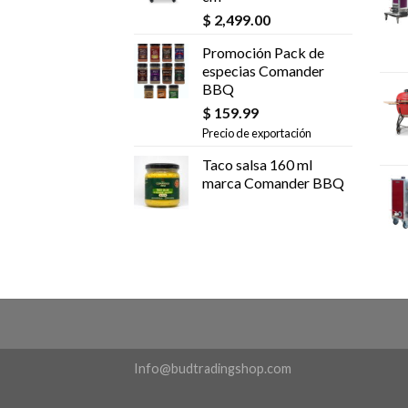
$
2,499.00
Promoción Pack de
especias Comander
BBQ
$
159.99
Precio de exportación
Taco salsa 160 ml
marca Comander BBQ
Info@budtradingshop.com