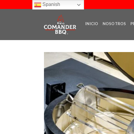
Skip
Spanish
to
content
INICIO
NOSOTROS
P