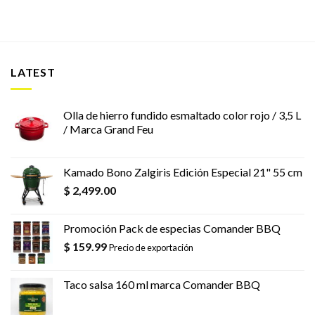
LATEST
Olla de hierro fundido esmaltado color rojo / 3,5 L
/ Marca Grand Feu
Kamado Bono Zalgiris Edición Especial 21" 55 cm
$
2,499.00
Promoción Pack de especias Comander BBQ
$
159.99
Precio de exportación
Taco salsa 160 ml marca Comander BBQ