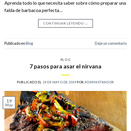
Aprenda todo lo que necesita saber sobre cómo preparar una
falda de barbacoa perfecta…
CONTINUAR LEYENDO
→
Publicado en
Blog
Deje un comentario
BLOG
7 pasos para asar el nirvana
PUBLICADO EL
19 DE MAYO DE 2019
POR
ADMINISTRADOR
19
May