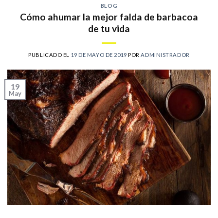
BLOG
Cómo ahumar la mejor falda de barbacoa
de tu vida
PUBLICADO EL
19 DE MAYO DE 2019
POR
ADMINISTRADOR
19
May