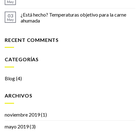
May
¿Está hecho? Temperaturas objetivo para la carne
03
May
ahumada
RECENT COMMENTS
CATEGORÍAS
Blog
(4)
ARCHIVOS
noviembre 2019
(1)
mayo 2019
(3)