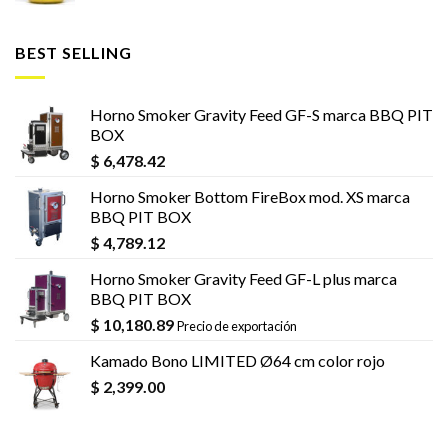
BEST SELLING
Horno Smoker Gravity Feed GF-S marca BBQ PIT
BOX
$
6,478.42
Horno Smoker Bottom FireBox mod. XS marca
BBQ PIT BOX
$
4,789.12
Horno Smoker Gravity Feed GF-L plus marca
BBQ PIT BOX
$
10,180.89
Precio de exportación
Kamado Bono LIMITED Ø64 cm color rojo
$
2,399.00