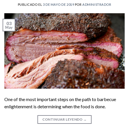
PUBLICADO EL
3 DE MAYO DE 2019
POR
ADMINISTRADOR
03
May
One of the most important steps on the path to barbecue
enlightenment is determining when the food is done.
CONTINUAR LEYENDO
→