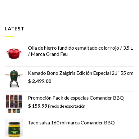
LATEST
Olla de hierro fundido esmaltado color rojo / 3,5 L
/ Marca Grand Feu
Kamado Bono Zalgiris Edición Especial 21" 55 cm
$
2,499.00
Promoción Pack de especias Comander BBQ
$
159.99
Precio de exportación
Taco salsa 160 ml marca Comander BBQ