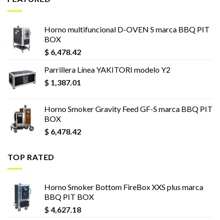
Horno multifuncional D-OVEN S marca BBQ PIT
BOX
$
6,478.42
Parrillera Línea YAKITORI modelo Y2
$
1,387.01
Horno Smoker Gravity Feed GF-S marca BBQ PIT
BOX
$
6,478.42
TOP RATED
Horno Smoker Bottom FireBox XXS plus marca
BBQ PIT BOX
$
4,627.18