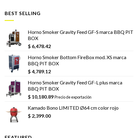
BEST SELLING
Horno Smoker Gravity Feed GF-S marca BBQ PIT
BOX
$
6,478.42
Horno Smoker Bottom FireBox mod. XS marca
BBQ PIT BOX
$
4,789.12
Horno Smoker Gravity Feed GF-L plus marca
BBQ PIT BOX
$
10,180.89
Precio de exportación
Kamado Bono LIMITED Ø64 cm color rojo
$
2,399.00
FEATURED