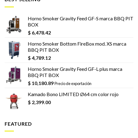
Horno Smoker Gravity Feed GF-S marca BBQ PIT
BOX
$
6,478.42
Horno Smoker Bottom FireBox mod. XS marca
BBQ PIT BOX
$
4,789.12
Horno Smoker Gravity Feed GF-L plus marca
BBQ PIT BOX
$
10,180.89
Precio de exportación
Kamado Bono LIMITED Ø64 cm color rojo
$
2,399.00
FEATURED