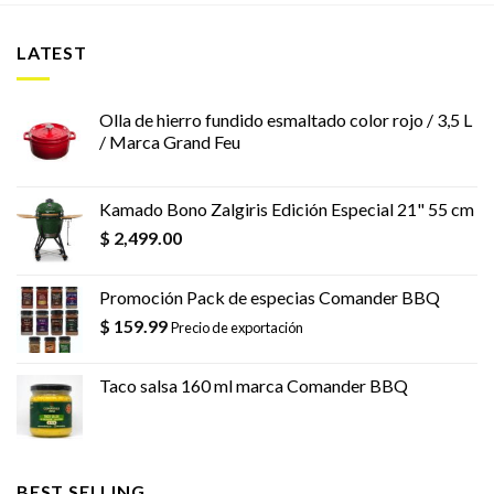
LATEST
Olla de hierro fundido esmaltado color rojo / 3,5 L
/ Marca Grand Feu
Kamado Bono Zalgiris Edición Especial 21" 55 cm
$
2,499.00
Promoción Pack de especias Comander BBQ
$
159.99
Precio de exportación
Taco salsa 160 ml marca Comander BBQ
BEST SELLING