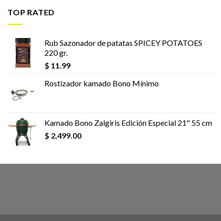
TOP RATED
Rub Sazonador de patatas SPICEY POTATOES
220 gr.
$
11.99
Rostizador kamado Bono Mínimo
Kamado Bono Zalgiris Edición Especial 21" 55 cm
$
2,499.00