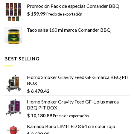
Promoción Pack de especias Comander BBQ
$
159.99
Precio de exportación
Taco salsa 160 ml marca Comander BBQ
BEST SELLING
Horno Smoker Gravity Feed GF-S marca BBQ PIT
BOX
$
6,478.42
Horno Smoker Gravity Feed GF-L plus marca
BBQ PIT BOX
$
10,180.89
Precio de exportación
Kamado Bono LIMITED Ø64 cm color rojo
$
2,399.00