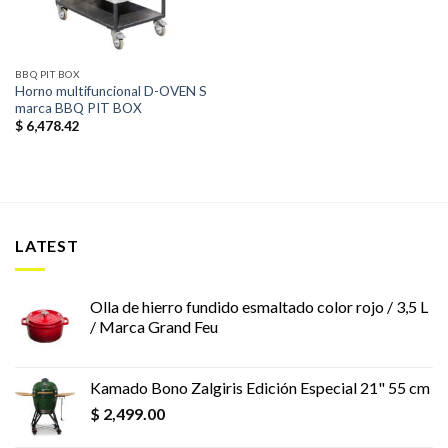
BBQ PIT BOX
Horno multifuncional D-OVEN S
marca BBQ PIT BOX
$
6,478.42
LATEST
Olla de hierro fundido esmaltado color rojo / 3,5 L
/ Marca Grand Feu
Kamado Bono Zalgiris Edición Especial 21" 55 cm
$
2,499.00