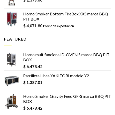
Horno Smoker Bottom FireBox XXS marca BBQ
PIT BOX
$
4,071.80
Precio de exportación
FEATURED
Horno multifuncional D-OVEN S marca BBQ PIT
BOX
$
6,478.42
Parrillera Línea YAKITORI modelo Y2
$
1,387.01
Horno Smoker Gravity Feed GF-S marca BBQ PIT
BOX
$
6,478.42