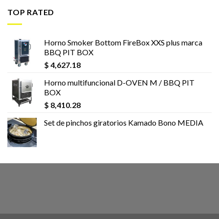
TOP RATED
Horno Smoker Bottom FireBox XXS plus marca
BBQ PIT BOX
$
4,627.18
Horno multifuncional D-OVEN M / BBQ PIT
BOX
$
8,410.28
Set de pinchos giratorios Kamado Bono MEDIA