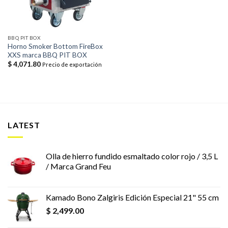
BBQ PIT BOX
Horno Smoker Bottom FireBox
XXS marca BBQ PIT BOX
$
4,071.80
Precio de exportación
LATEST
Olla de hierro fundido esmaltado color rojo / 3,5 L
/ Marca Grand Feu
Kamado Bono Zalgiris Edición Especial 21" 55 cm
$
2,499.00