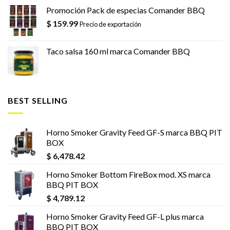
Promoción Pack de especias Comander BBQ
$
159.99
Precio de exportación
Taco salsa 160 ml marca Comander BBQ
BEST SELLING
Horno Smoker Gravity Feed GF-S marca BBQ PIT
BOX
$
6,478.42
Horno Smoker Bottom FireBox mod. XS marca
BBQ PIT BOX
$
4,789.12
Horno Smoker Gravity Feed GF-L plus marca
BBQ PIT BOX