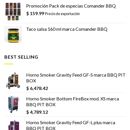
Promoción Pack de especias Comander BBQ
$
159.99
Precio de exportación
Taco salsa 160 ml marca Comander BBQ
BEST SELLING
Horno Smoker Gravity Feed GF-S marca BBQ PIT
BOX
$
6,478.42
Horno Smoker Bottom FireBox mod. XS marca
BBQ PIT BOX
$
4,789.12
Horno Smoker Gravity Feed GF-L plus marca
BBQ PIT BOX