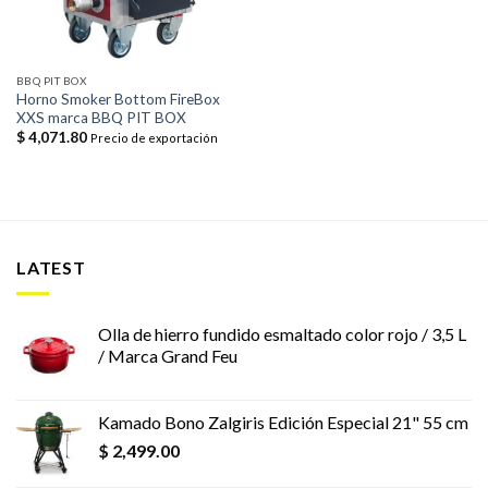
BBQ PIT BOX
Horno Smoker Bottom FireBox
XXS marca BBQ PIT BOX
$
4,071.80
Precio de exportación
LATEST
Olla de hierro fundido esmaltado color rojo / 3,5 L
/ Marca Grand Feu
Kamado Bono Zalgiris Edición Especial 21" 55 cm
$
2,499.00