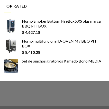
TOP RATED
Horno Smoker Bottom FireBox XXS plus marca
BBQ PIT BOX
$
4,627.18
Horno multifuncional D-OVEN M / BBQ PIT
BOX
$
8,410.28
Set de pinchos giratorios Kamado Bono MEDIA