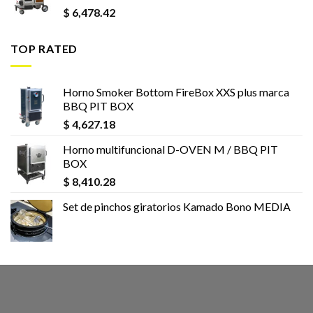
$
6,478.42
TOP RATED
Horno Smoker Bottom FireBox XXS plus marca
BBQ PIT BOX
$
4,627.18
Horno multifuncional D-OVEN M / BBQ PIT
BOX
$
8,410.28
Set de pinchos giratorios Kamado Bono MEDIA