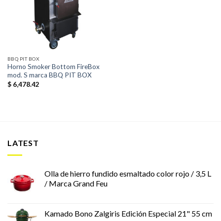
a la
lista de
deseos
BBQ PIT BOX
Horno Smoker Bottom FireBox
mod. S marca BBQ PIT BOX
$
6,478.42
LATEST
Olla de hierro fundido esmaltado color rojo / 3,5 L
/ Marca Grand Feu
Kamado Bono Zalgiris Edición Especial 21" 55 cm