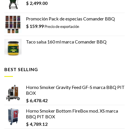
$
2,499.00
Promoción Pack de especias Comander BBQ
$
159.99
Precio de exportación
Taco salsa 160 ml marca Comander BBQ
BEST SELLING
Horno Smoker Gravity Feed GF-S marca BBQ PIT
BOX
$
6,478.42
Horno Smoker Bottom FireBox mod. XS marca
BBQ PIT BOX
$
4,789.12