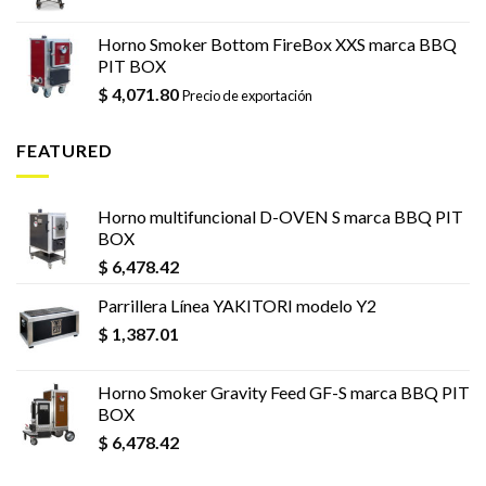
Horno Smoker Bottom FireBox XXS marca BBQ
PIT BOX
$
4,071.80
Precio de exportación
FEATURED
Horno multifuncional D-OVEN S marca BBQ PIT
BOX
$
6,478.42
Parrillera Línea YAKITORI modelo Y2
$
1,387.01
Horno Smoker Gravity Feed GF-S marca BBQ PIT
BOX
$
6,478.42