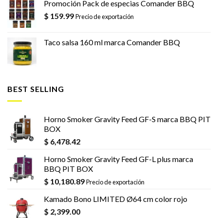
Promoción Pack de especias Comander BBQ
$
159.99
Precio de exportación
Taco salsa 160 ml marca Comander BBQ
BEST SELLING
Horno Smoker Gravity Feed GF-S marca BBQ PIT
BOX
$
6,478.42
Horno Smoker Gravity Feed GF-L plus marca
BBQ PIT BOX
$
10,180.89
Precio de exportación
Kamado Bono LIMITED Ø64 cm color rojo
$
2,399.00