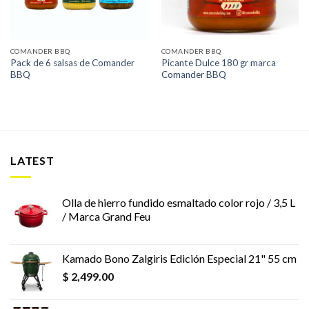
COMANDER BBQ
COMANDER BBQ
Pack de 6 salsas de Comander
Picante Dulce 180 gr marca
BBQ
Comander BBQ
LATEST
Olla de hierro fundido esmaltado color rojo / 3,5 L
/ Marca Grand Feu
Kamado Bono Zalgiris Edición Especial 21" 55 cm
$
2,499.00