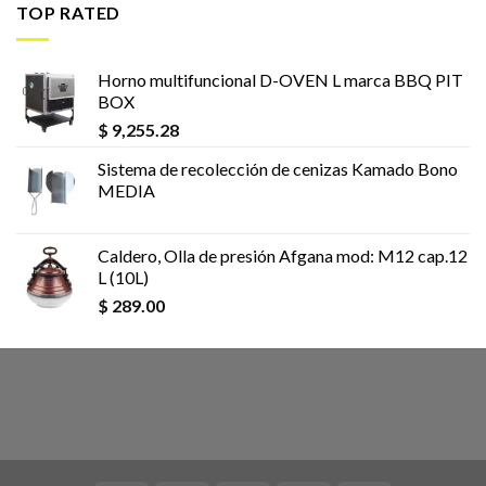
TOP RATED
Horno multifuncional D-OVEN L marca BBQ PIT
BOX
$
9,255.28
Sistema de recolección de cenizas Kamado Bono
MEDIA
Caldero, Olla de presión Afgana mod: M12 cap.12
L (10L)
$
289.00