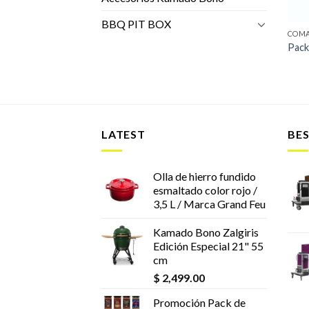
BBQ PIT BOX
COMA
Pack
LATEST
BES
Olla de hierro fundido
esmaltado color rojo /
3,5 L / Marca Grand Feu
Kamado Bono Zalgiris
Edición Especial 21" 55
cm
$
2,499.00
Promoción Pack de