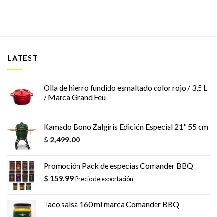
LATEST
Olla de hierro fundido esmaltado color rojo / 3,5 L
/ Marca Grand Feu
Kamado Bono Zalgiris Edición Especial 21" 55 cm
$
2,499.00
Promoción Pack de especias Comander BBQ
$
159.99
Precio de exportación
Taco salsa 160 ml marca Comander BBQ