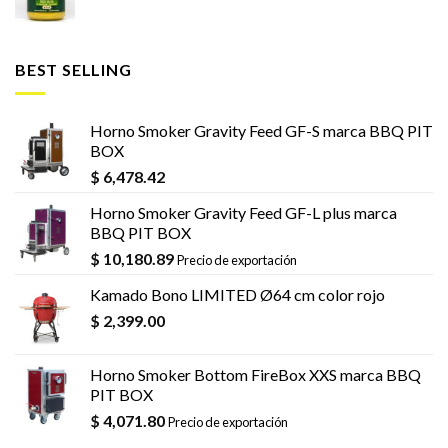
BEST SELLING
Horno Smoker Gravity Feed GF-S marca BBQ PIT
BOX
$
6,478.42
Horno Smoker Gravity Feed GF-L plus marca
BBQ PIT BOX
$
10,180.89
Precio de exportación
Kamado Bono LIMITED Ø64 cm color rojo
$
2,399.00
Horno Smoker Bottom FireBox XXS marca BBQ
PIT BOX
$
4,071.80
Precio de exportación