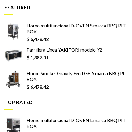
FEATURED
Horno multifuncional D-OVEN S marca BBQ PIT
BOX
$
6,478.42
Parrillera Línea YAKITORI modelo Y2
$
1,387.01
Horno Smoker Gravity Feed GF-S marca BBQ PIT
BOX
$
6,478.42
TOP RATED
Horno multifuncional D-OVEN L marca BBQ PIT
BOX