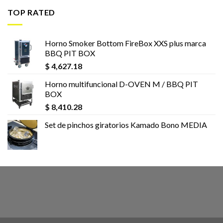
TOP RATED
Horno Smoker Bottom FireBox XXS plus marca
BBQ PIT BOX
$
4,627.18
Horno multifuncional D-OVEN M / BBQ PIT
BOX
$
8,410.28
Set de pinchos giratorios Kamado Bono MEDIA