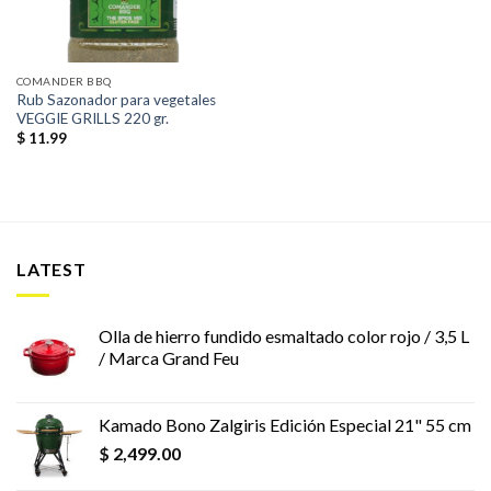
COMANDER BBQ
Rub Sazonador para vegetales
VEGGIE GRILLS 220 gr.
$
11.99
LATEST
Olla de hierro fundido esmaltado color rojo / 3,5 L
/ Marca Grand Feu
Kamado Bono Zalgiris Edición Especial 21" 55 cm
$
2,499.00