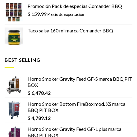
Promoción Pack de especias Comander BBQ
$
159.99
Precio de exportación
Taco salsa 160 ml marca Comander BBQ
BEST SELLING
Horno Smoker Gravity Feed GF-S marca BBQ PIT
BOX
$
6,478.42
Horno Smoker Bottom FireBox mod. XS marca
BBQ PIT BOX
$
4,789.12
Horno Smoker Gravity Feed GF-L plus marca
BBQ PIT BOX