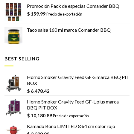
Promoción Pack de especias Comander BBQ
$
159.99
Precio de exportación
Taco salsa 160 ml marca Comander BBQ
BEST SELLING
Horno Smoker Gravity Feed GF-S marca BBQ PIT
BOX
$
6,478.42
Horno Smoker Gravity Feed GF-L plus marca
BBQ PIT BOX
$
10,180.89
Precio de exportación
Kamado Bono LIMITED Ø64 cm color rojo
$
2,399.00