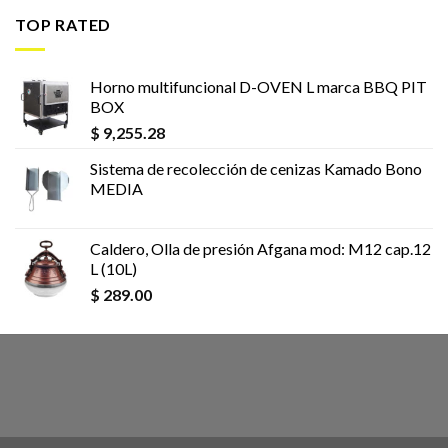
TOP RATED
Horno multifuncional D-OVEN L marca BBQ PIT
BOX
$
9,255.28
Sistema de recolección de cenizas Kamado Bono
MEDIA
Caldero, Olla de presión Afgana mod: M12 cap.12
L (10L)
$
289.00