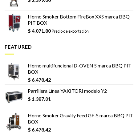
Horno Smoker Bottom FireBox XXS marca BBQ
PIT BOX
$
4,071.80
Precio de exportación
FEATURED
Horno multifuncional D-OVEN S marca BBQ PIT
BOX
$
6,478.42
Parrillera Línea YAKITORI modelo Y2
$
1,387.01
Horno Smoker Gravity Feed GF-S marca BBQ PIT
BOX
$
6,478.42