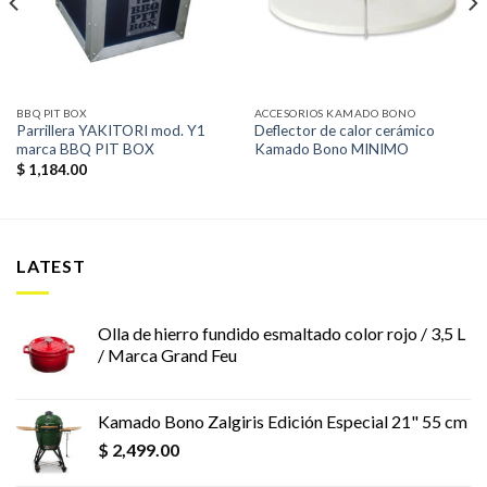
lista de
lista de
deseos
deseos
BBQ PIT BOX
ACCESORIOS KAMADO BONO
Parrillera YAKITORI mod. Y1
Deflector de calor cerámico
marca BBQ PIT BOX
Kamado Bono MINIMO
$
1,184.00
LATEST
Olla de hierro fundido esmaltado color rojo / 3,5 L
/ Marca Grand Feu
Kamado Bono Zalgiris Edición Especial 21" 55 cm
$
2,499.00