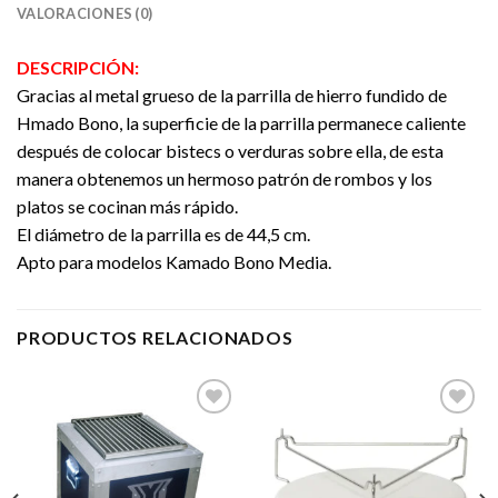
VALORACIONES (0)
DESCRIPCIÓN:
Gracias al metal grueso de la parrilla de hierro fundido de
Hmado Bono, la superficie de la parrilla permanece caliente
después de colocar bistecs o verduras sobre ella, de esta
manera obtenemos un hermoso patrón de rombos y los
platos se cocinan más rápido.
El diámetro de la parrilla es de 44,5 cm.
Apto para modelos Kamado Bono Media.
PRODUCTOS RELACIONADOS
Añadir
Añadir
a la
a la