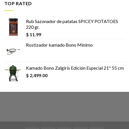
TOP RATED
Rub Sazonador de patatas SPICEY POTATOES
220 gr.
$
11.99
Rostizador kamado Bono Mínimo
Kamado Bono Zalgiris Edición Especial 21" 55 cm
$
2,499.00