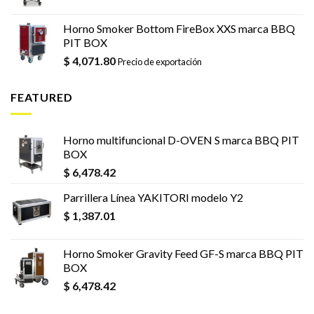
Horno Smoker Bottom FireBox XXS marca BBQ
PIT BOX
$
4,071.80
Precio de exportación
FEATURED
Horno multifuncional D-OVEN S marca BBQ PIT
BOX
$
6,478.42
Parrillera Línea YAKITORI modelo Y2
$
1,387.01
Horno Smoker Gravity Feed GF-S marca BBQ PIT
BOX
$
6,478.42