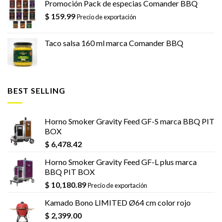
Promoción Pack de especias Comander BBQ
$
159.99
Precio de exportación
Taco salsa 160 ml marca Comander BBQ
BEST SELLING
Horno Smoker Gravity Feed GF-S marca BBQ PIT
BOX
$
6,478.42
Horno Smoker Gravity Feed GF-L plus marca
BBQ PIT BOX
$
10,180.89
Precio de exportación
Kamado Bono LIMITED Ø64 cm color rojo
$
2,399.00