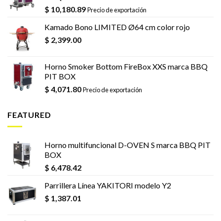
$
10,180.89
Precio de exportación
Kamado Bono LIMITED Ø64 cm color rojo
$
2,399.00
Horno Smoker Bottom FireBox XXS marca BBQ
PIT BOX
$
4,071.80
Precio de exportación
FEATURED
Horno multifuncional D-OVEN S marca BBQ PIT
BOX
$
6,478.42
Parrillera Línea YAKITORI modelo Y2
$
1,387.01