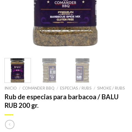
INICIO
/
COMANDER BBQ
/
ESPECIAS / RUBS
/
SMOKE / RUBS
Rub de especias para barbacoa / BALU
RUB 200 gr.