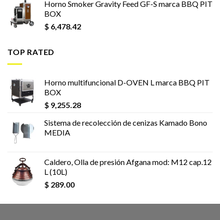
Horno Smoker Gravity Feed GF-S marca BBQ PIT
BOX
$
6,478.42
TOP RATED
Horno multifuncional D-OVEN L marca BBQ PIT
BOX
$
9,255.28
Sistema de recolección de cenizas Kamado Bono
MEDIA
Caldero, Olla de presión Afgana mod: M12 cap.12
L (10L)
$
289.00