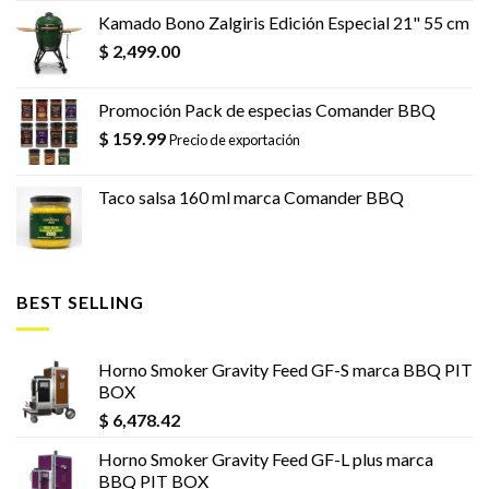
Kamado Bono Zalgiris Edición Especial 21" 55 cm
$
2,499.00
Promoción Pack de especias Comander BBQ
$
159.99
Precio de exportación
Taco salsa 160 ml marca Comander BBQ
BEST SELLING
Horno Smoker Gravity Feed GF-S marca BBQ PIT
BOX
$
6,478.42
Horno Smoker Gravity Feed GF-L plus marca
BBQ PIT BOX