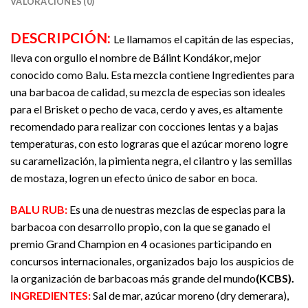
VALORACIONES (0)
DESCRIPCIÓN
:
Le llamamos el capitán de las especias,
lleva con orgullo el nombre de Bálint Kondákor, mejor
conocido como Balu. Esta mezcla contiene Ingredientes para
una barbacoa de calidad, su mezcla de especias son ideales
para el Brisket o pecho de vaca, cerdo y aves, es altamente
recomendado para realizar con cocciones lentas y a bajas
temperaturas, con esto lograras que el azúcar moreno logre
su caramelización, la pimienta negra, el cilantro y las semillas
de mostaza, logren un efecto único de sabor en boca.
BALU RUB:
Es una de nuestras mezclas de especias para la
barbacoa con desarrollo propio, con la que se ganado el
premio Grand Champion en 4 ocasiones participando en
concursos internacionales, organizados bajo los auspicios de
la organización de barbacoas más grande del mundo
(KCBS).
INGREDIENTES:
Sal de mar, azúcar moreno (dry demerara),