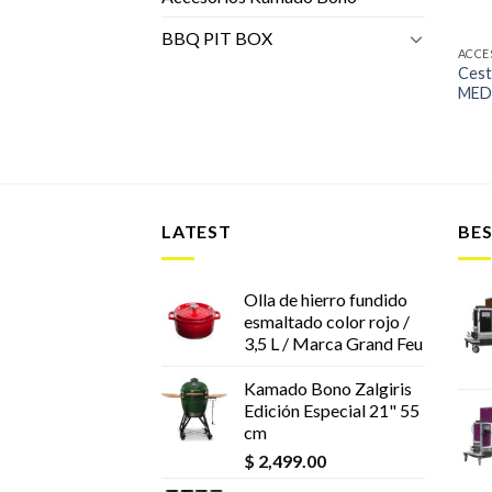
BBQ PIT BOX
ACCE
Cest
MED
LATEST
BES
Olla de hierro fundido
esmaltado color rojo /
3,5 L / Marca Grand Feu
Kamado Bono Zalgiris
Edición Especial 21" 55
cm
$
2,499.00