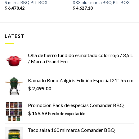
S marca BBQ PIT BOX
XXS plus marca BBQ PIT BOX
$
6,478.42
$
4,627.18
LATEST
Olla de hierro fundido esmaltado color rojo / 3,5 L
/ Marca Grand Feu
Kamado Bono Zalgiris Edición Especial 21" 55 cm
$
2,499.00
Promoción Pack de especias Comander BBQ
$
159.99
Precio de exportación
Taco salsa 160 ml marca Comander BBQ