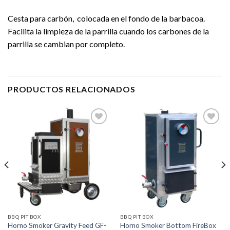
Cesta para carbón, colocada en el fondo de la barbacoa.
Facilita la limpieza de la parrilla cuando los carbones de la
parrilla se cambian por completo.
PRODUCTOS RELACIONADOS
Añadir
Añadir
a la
a la
lista de
lista de
deseos
deseos
BBQ PIT BOX
BBQ PIT BOX
Horno Smoker Gravity Feed GF-
Horno Smoker Bottom FireBox