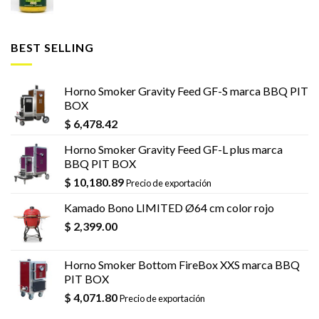
BEST SELLING
Horno Smoker Gravity Feed GF-S marca BBQ PIT
BOX
$
6,478.42
Horno Smoker Gravity Feed GF-L plus marca
BBQ PIT BOX
$
10,180.89
Precio de exportación
Kamado Bono LIMITED Ø64 cm color rojo
$
2,399.00
Horno Smoker Bottom FireBox XXS marca BBQ
PIT BOX
$
4,071.80
Precio de exportación