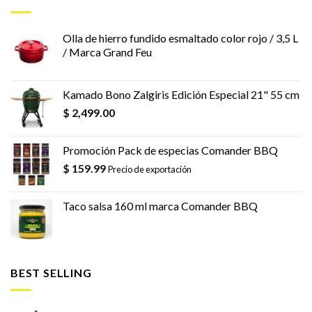
Olla de hierro fundido esmaltado color rojo / 3,5 L
/ Marca Grand Feu
Kamado Bono Zalgiris Edición Especial 21" 55 cm
$
2,499.00
Promoción Pack de especias Comander BBQ
$
159.99
Precio de exportación
Taco salsa 160 ml marca Comander BBQ
BEST SELLING