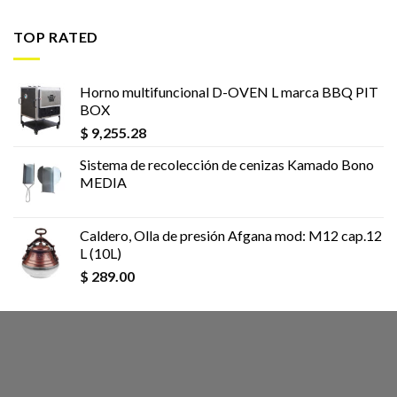
TOP RATED
Horno multifuncional D-OVEN L marca BBQ PIT
BOX
$
9,255.28
Sistema de recolección de cenizas Kamado Bono
MEDIA
Caldero, Olla de presión Afgana mod: M12 cap.12
L (10L)
$
289.00