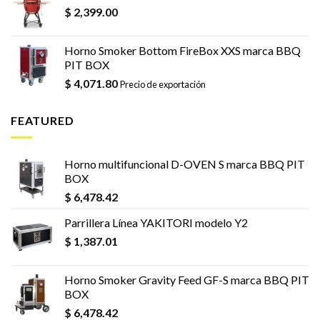
$
2,399.00
Horno Smoker Bottom FireBox XXS marca BBQ
PIT BOX
$
4,071.80
Precio de exportación
FEATURED
Horno multifuncional D-OVEN S marca BBQ PIT
BOX
$
6,478.42
Parrillera Línea YAKITORI modelo Y2
$
1,387.01
Horno Smoker Gravity Feed GF-S marca BBQ PIT
BOX
$
6,478.42