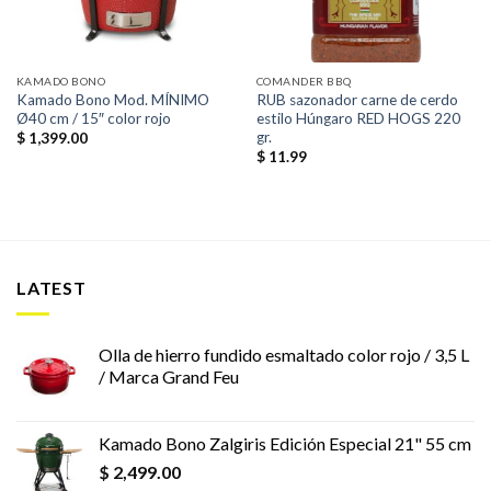
KAMADO BONO
COMANDER BBQ
Kamado Bono Mod. MÍNIMO
RUB sazonador carne de cerdo
Ø40 cm / 15″ color rojo
estilo Húngaro RED HOGS 220
gr.
$
1,399.00
$
11.99
LATEST
Olla de hierro fundido esmaltado color rojo / 3,5 L
/ Marca Grand Feu
Kamado Bono Zalgiris Edición Especial 21" 55 cm
$
2,499.00