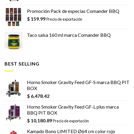
Promoción Pack de especias Comander BBQ
$
159.99
Precio de exportación
Taco salsa 160 ml marca Comander BBQ
BEST SELLING
Horno Smoker Gravity Feed GF-S marca BBQ PIT
BOX
$
6,478.42
Horno Smoker Gravity Feed GF-L plus marca
BBQ PIT BOX
$
10,180.89
Precio de exportación
Kamado Bono LIMITED Ø64 cm color rojo