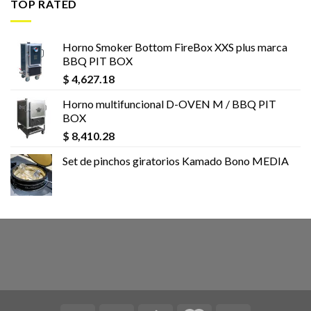
TOP RATED
Horno Smoker Bottom FireBox XXS plus marca
BBQ PIT BOX
$
4,627.18
Horno multifuncional D-OVEN M / BBQ PIT
BOX
$
8,410.28
Set de pinchos giratorios Kamado Bono MEDIA