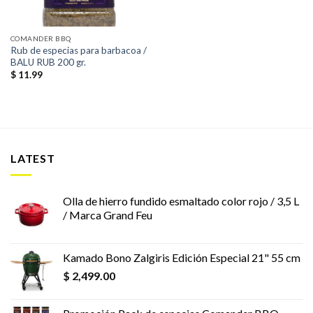
COMANDER BBQ
Rub de especias para barbacoa /
BALU RUB 200 gr.
$
11.99
LATEST
Olla de hierro fundido esmaltado color rojo / 3,5 L
/ Marca Grand Feu
Kamado Bono Zalgiris Edición Especial 21" 55 cm
$
2,499.00