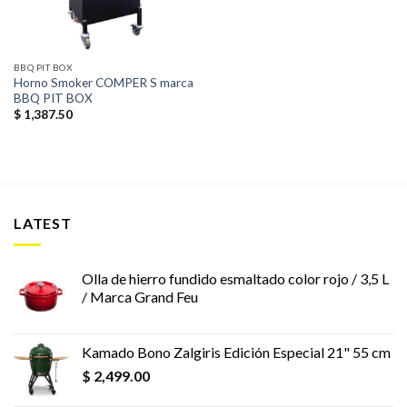
BBQ PIT BOX
Horno Smoker COMPER S marca
BBQ PIT BOX
$
1,387.50
LATEST
Olla de hierro fundido esmaltado color rojo / 3,5 L
/ Marca Grand Feu
Kamado Bono Zalgiris Edición Especial 21" 55 cm
$
2,499.00