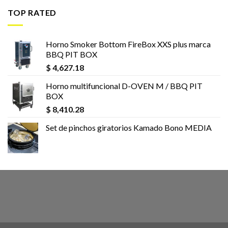
TOP RATED
Horno Smoker Bottom FireBox XXS plus marca
BBQ PIT BOX
$
4,627.18
Horno multifuncional D-OVEN M / BBQ PIT
BOX
$
8,410.28
Set de pinchos giratorios Kamado Bono MEDIA