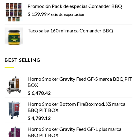
Promoción Pack de especias Comander BBQ
$
159.99
Precio de exportación
Taco salsa 160 ml marca Comander BBQ
BEST SELLING
Horno Smoker Gravity Feed GF-S marca BBQ PIT
BOX
$
6,478.42
Horno Smoker Bottom FireBox mod. XS marca
BBQ PIT BOX
$
4,789.12
Horno Smoker Gravity Feed GF-L plus marca
BBQ PIT BOX