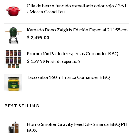
Olla de hierro fundido esmaltado color rojo / 3,5 L
/ Marca Grand Feu
Kamado Bono Zalgiris Edición Especial 21" 55 cm
$
2,499.00
Promoción Pack de especias Comander BBQ
$
159.99
Precio de exportación
Taco salsa 160 ml marca Comander BBQ
BEST SELLING
Horno Smoker Gravity Feed GF-S marca BBQ PIT
BOX