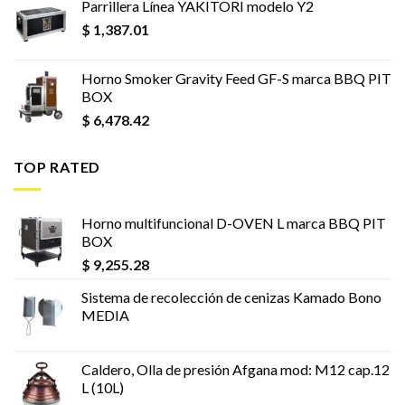
Parrillera Línea YAKITORI modelo Y2
$
1,387.01
Horno Smoker Gravity Feed GF-S marca BBQ PIT
BOX
$
6,478.42
TOP RATED
Horno multifuncional D-OVEN L marca BBQ PIT
BOX
$
9,255.28
Sistema de recolección de cenizas Kamado Bono
MEDIA
Caldero, Olla de presión Afgana mod: M12 cap.12
L (10L)