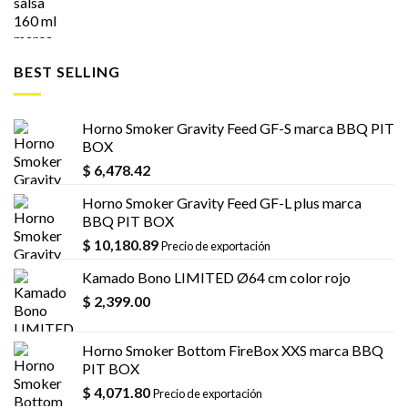
BEST SELLING
Horno Smoker Gravity Feed GF-S marca BBQ PIT
BOX
$
6,478.42
Horno Smoker Gravity Feed GF-L plus marca
BBQ PIT BOX
$
10,180.89
Precio de exportación
Kamado Bono LIMITED Ø64 cm color rojo
$
2,399.00
Horno Smoker Bottom FireBox XXS marca BBQ
PIT BOX
$
4,071.80
Precio de exportación