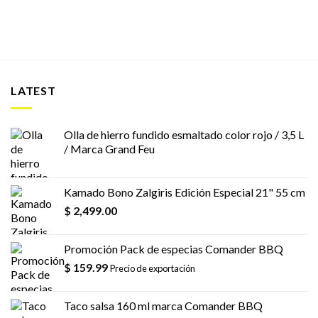
LATEST
Olla de hierro fundido esmaltado color rojo / 3,5 L
/ Marca Grand Feu
Kamado Bono Zalgiris Edición Especial 21" 55 cm
$
2,499.00
Promoción Pack de especias Comander BBQ
$
159.99
Precio de exportación
Taco salsa 160 ml marca Comander BBQ